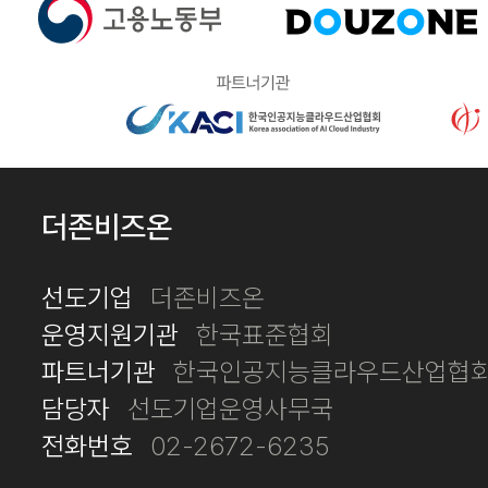
더존비즈온
선도기업
더존비즈온
운영지원기관
한국표준협회
파트너기관
한국인공지능클라우드산업협회
담당자
선도기업운영사무국
전화번호
02-2672-6235