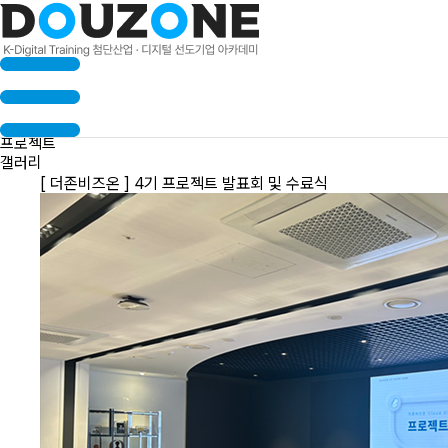
수료생 인터뷰
프로젝트
갤러리
[ 더존비즈온 ] 4기 프로젝트 발표회 및 수료식