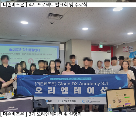
[ 더존비즈온 ] 4기 프로젝트 발표회 및 수료식
[ 더존비즈온 ] 3기 오리엔테이션 및 설명회