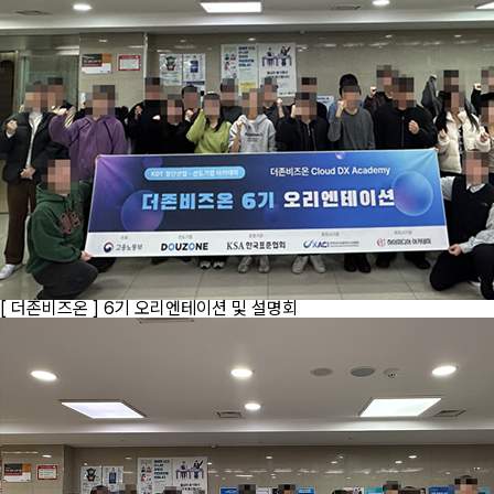
[ 더존비즈온 ] 6기 오리엔테이션 및 설명회