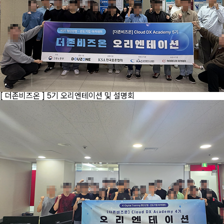
[ 더존비즈온 ] 5기 오리엔테이션 및 설명회