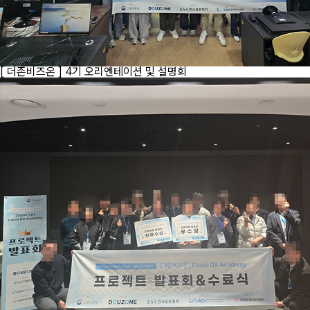
[ 더존비즈온 ] 4기 오리엔테이션 및 설명회