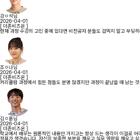
강ㅇ석님
2026-04-01
[ 더존비즈온 ]
현재 과정 수강의 고민 중에 있다면 비전공자 분들도 겁먹지 말고 부딪
조ㅇ나님
2026-04-01
[ 더존비즈온 ]
커리큘럼 과정에서 힘든 점들도 분명 많겠지만 과정이 끝났을 때 남는 것
김ㅇ훈님
2026-04-01
[ 더존비즈온 ]
학교에서 배우는 원론적인 내용만 가지고는 항상 드는 생각이 이걸로 어디
정표가 생겼습니다. 자신의 부족한 부분을 채우고 실무 역량을 채우고 싶