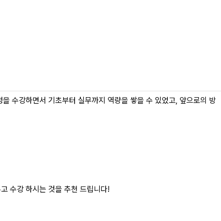
두려움 없이 여쭤보고 공부에만 집중하면 됩니다 . 모두 파이팅입니다 :)
 과정을 수강하면서 기초부터 실무까지 역량을 쌓을 수 있었고, 앞으로의 방
고 수강 하시는 것을 추천 드립니다!