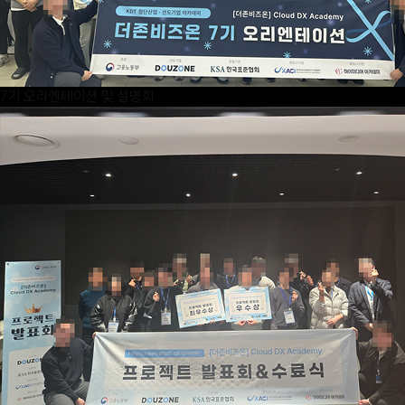
7기 오리엔테이션 및 설명회