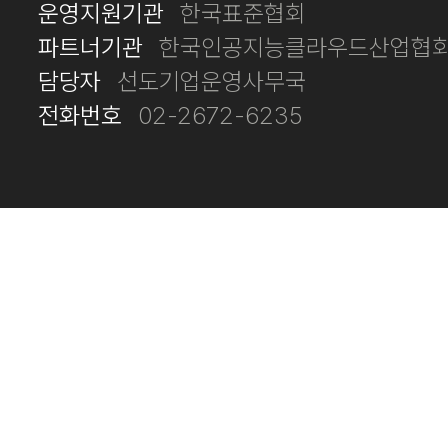
운영지원기관
한국표준협회
파트너기관
한국인공지능클라우드산업협회
담당자
선도기업운영사무국
전화번호
02-2672-6235