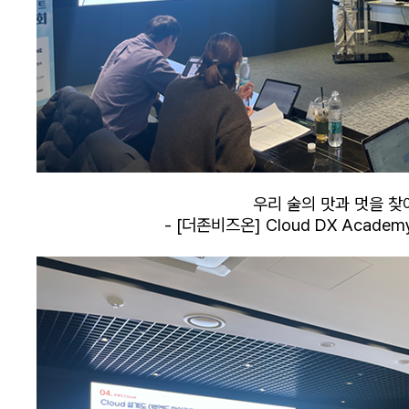
우리 술의 맛과 멋을 찾
-
[더존비즈온] Cloud DX Academ