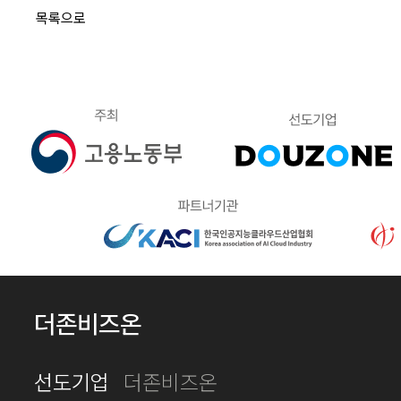
목록으로
더존비즈온
선도기업
더존비즈온