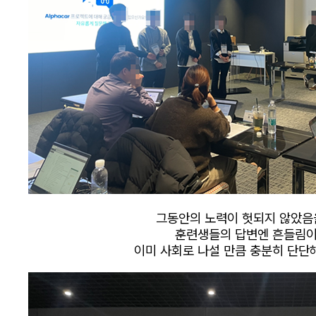
그동안의 노력이 헛되지 않았음
훈련생들의 답변엔 흔들림이
이미 사회로 나설 만큼
충분히 단단