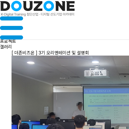
수료생 인터뷰
프로젝트
갤러리
[ 더존비즈온 ] 3기 오리엔테이션 및 설명회