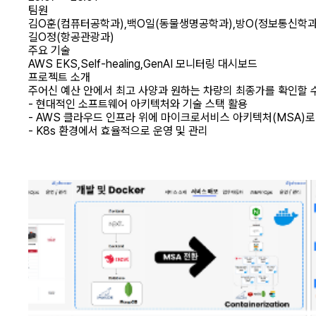
팀원
김O훈
(컴퓨터공학과)
,백O일
(동물생명공학과)
,방O
(정보통신학과
길O정
(항공관광과)
주요 기술
AWS EKS
,
Self-healing
,
GenAI 모니터링 대시보드
프로젝트 소개
주어신 예산 안에서 최고 사양과 원하는 차량의 최종가를 확인할 
- 현대적인 소프트웨어 아키텍처와 기술 스택 활용
- AWS 클라우드 인프라 위에 마이크로서비스 아키텍처(MSA)로
- K8s 환경에서 효율적으로 운영 및 관리