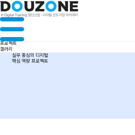
수료생 인터뷰
프로젝트
갤러리
실무 중심의 디지털
핵심 역량 프로젝트